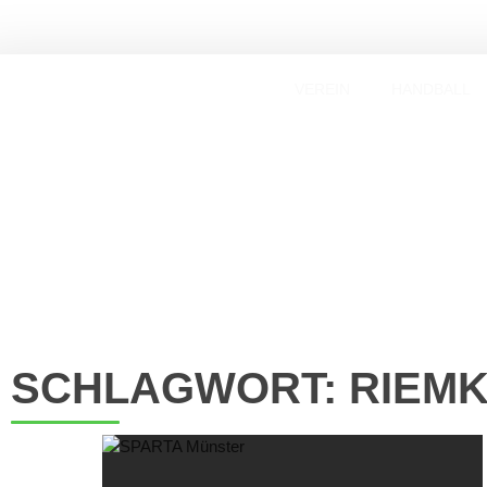
VEREIN
HANDBALL
SCHLAGWORT: RIEM