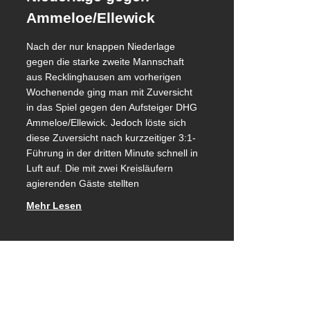
Ammeloe/Ellewick
Nach der nur knappen Niederlage
gegen die starke zweite Mannschaft
aus Recklinghausen am vorherigen
Wochenende ging man mit Zuversicht
in das Spiel gegen den Aufsteiger DHG
Ammeloe/Ellewick. Jedoch löste sich
diese Zuversicht nach kurzzeitiger 3:1-
Führung in der dritten Minute schnell in
Luft auf. Die mit zwei Kreisläufern
agierenden Gäste stellten
Mehr Lesen