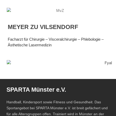
MEYER ZU VILSENDORF
Facharzt für Chirurgie – Visceralchirurgie – Phlebologie –
Ästhetische Lasermedizin
SPARTA Münster e.V.
Handball, Kindersport sowie Fitness und Gesundheit. Das
Sportangebot bei SPARTA Münster e.V. ist breit gefächert und
für alle Altersgruppen offen. Trainiert wird in Münster an der