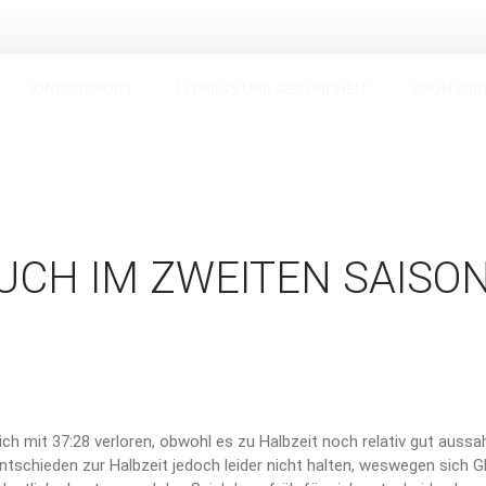
KINDERSPORT
FITNESS UND GESUNDHEIT
SPONSOR
UCH IM ZWEITEN SAISO
h mit 37:28 verloren, obwohl es zu Halbzeit noch relativ gut aussa
schieden zur Halbzeit jedoch leider nicht halten, weswegen sich G