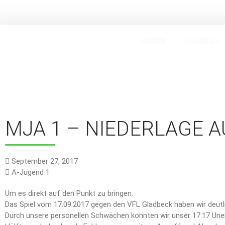
VEREIN
HANDBALL
MJA 1 – NIEDERLAGE A
September 27, 2017
A-Jugend 1
Um es direkt auf den Punkt zu bringen:
Das Spiel vom 17.09.2017 gegen den VFL Gladbeck haben wir deutlic
Durch unsere personellen Schwächen konnten wir unser 17:17 Unent