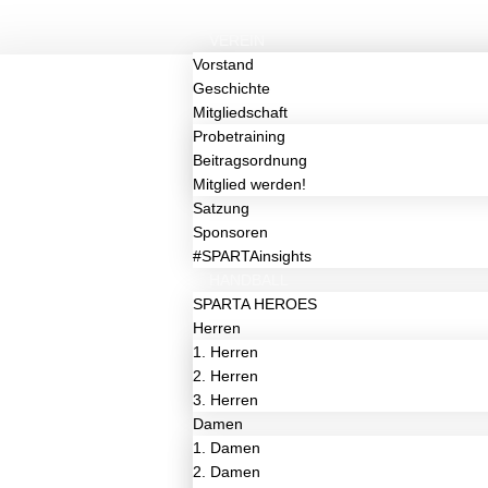
VEREIN
Vorstand
Geschichte
Mitgliedschaft
Probetraining
Beitragsordnung
Mitglied werden!
Satzung
Sponsoren
#SPARTAinsights
HANDBALL
SPARTA HEROES
Herren
1. Herren
2. Herren
3. Herren
Damen
1. Damen
2. Damen