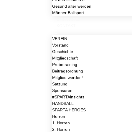
Gesund älter werden
Männer Ballsport
SPONSOREN
KONTAKT
VEREIN
Vorstand
Geschichte
Mitgliedschaft
Probetraining
Beitragsordnung
Mitglied werden!
Satzung
Sponsoren
#SPARTAinsights
HANDBALL
SPARTA HEROES
Herren
1. Herren
2. Herren