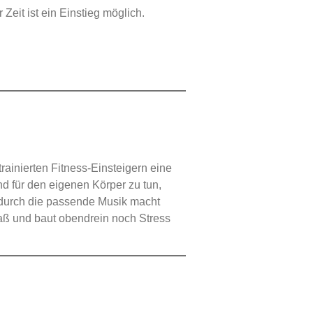
Zeit ist ein Einstieg möglich.
rainierten Fitness-Einsteigern eine
nd für den eigenen Körper zu tun,
t durch die passende Musik macht
aß und baut obendrein noch Stress