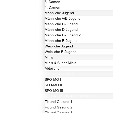
3. Damen
4. Damen
Männliche Jugend
Männliche A/B-Jugend
Männliche C-Jugend
Männliche D-Jugend
Männliche D-Jugend 2​
Männliche E-Jugend
Weibliche Jugend
Weibliche E-Jugend
Minis
Minis & Super Minis
Abteilung
KINDERSPORT
SPO-MO I
SPO-MO II
SPO-MO III
FITNESS UND GESUNDHEIT
Fit und Gesund 1
Fit und Gesund 2
Fit und Gesund 3