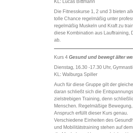
KL: Lucas Bittmann
Die Fitnesskurse 1, 2 und 3 bieten al
tolle Chance regelmäßig unter profess
regelmäßig Muskeln und Kraft zu trai
diese Kombination aus Lauftraining,
ab.
Kurs 4
Gesund und bewegt älter w
Dienstag, 16.30 -17.30 Uhr, Gymnastik
KL: Walburga Spiller
Auch für diese Gruppe gilt der gleic
daran schließt sich die Entspannungs
zielstrebigen Training, denn schließli
Menschen. Regelmäßige Bewegung, gep
Anspruch erfüllt dieser Kurs genau.
Verschiedene Einheiten des Gesundhe
und Mobilitätstraining stehen auf de