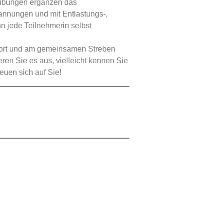
übungen ergänzen das
annungen und mit Entlastungs-,
n jede Teilnehmerin selbst
Sport und am gemeinsamen Streben
ren Sie es aus, vielleicht kennen Sie
euen sich auf Sie!