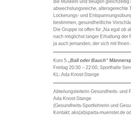
die Muskeln und beugen gleichzeiti
abwechslungsreiche, altersgerechte 
Lockerungs- und Entspannungsübunge
bestimmen, gesundheitliche Vorschädi
Die Gruppe ist offen für „Na egal 
nach möglichst langer Erhaltung der 
ja auch jemanden, der sich mit Ihnen
Kurs 5
„Ball oder Bauch“
Männerspo
Freitag 20:30 – 22:00, Sporthalle Sen
KL: Ada Knost-Stange
Abteilungsleiterin Gesundheits- und F
Ada Knost-Stange
(Gesundheits-Sportlehrerin und Ges
Kontakt: aks(at)sparta-muenster.de o