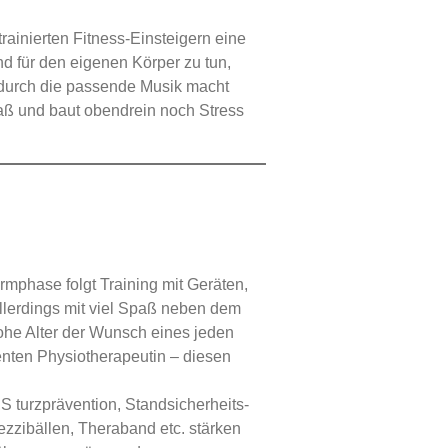
rainierten Fitness-Einsteigern eine
nd für den eigenen Körper zu tun,
t durch die passende Musik macht
aß und baut obendrein noch Stress
rmphase folgt Training mit Geräten,
allerdings mit viel Spaß neben dem
 hohe Alter der Wunsch eines jeden
nten Physiotherapeutin – diesen
 turzprävention, Standsicherheits-
ezzibällen, Theraband etc. stärken