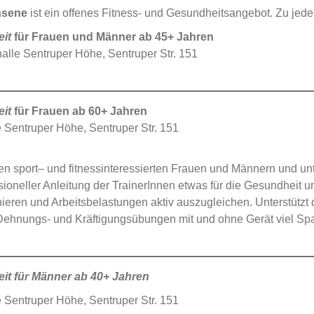
chsene
ist ein offenes Fitness- und Gesundheitsangebot. Zu jeder 
it
für Frauen und Männer ab 45+ Jahren
alle Sentruper Höhe, Sentruper Str. 151
it
für Frauen ab 60+ Jahren
e Sentruper Höhe, Sentruper Str. 151
len sport– und fitnessinteressierten Frauen und Männern und unt
ioneller Anleitung der TrainerInnen etwas für die Gesundheit u
nieren und Arbeitsbelastungen aktiv auszugleichen. Unterstütz
 Dehnungs- und Kräftigungsübungen mit und ohne Gerät viel Sp
it
für Männer ab 40+ Jahren
e Sentruper Höhe, Sentruper Str. 151