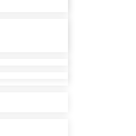
Herren
1. Herren
2. Herren
3. Herren
Damen
1. Damen
2. Damen
3. Damen
4. Damen
Männliche Jugend
Männliche A/B-Jugend
Männliche C-Jugend
Männliche D-Jugend
Männliche D-Jugend 2​
Männliche E-Jugend
Weibliche Jugend
Weibliche E-Jugend