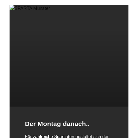
Männer Ballsport
Sponsoren
Kontakt
Der Montag danach..
Für zahlreiche Spartiaten gestaltet sich der