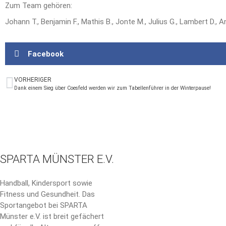
Zum Team gehören:
Johann T., Benjamin F., Mathis B., Jonte M., Julius G., Lambert D., An
Facebook
VORHERIGER
Dank einem Sieg über Coesfeld werden wir zum Tabellenführer in der Winterpause!
SPARTA MÜNSTER E.V.
Handball, Kindersport sowie
Fitness und Gesundheit. Das
Sportangebot bei SPARTA
Münster e.V. ist breit gefächert