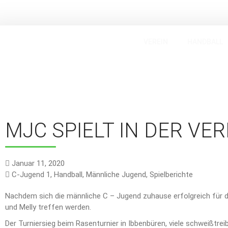
VEREIN
HANDBALL
MJC SPIELT IN DER VE
Januar 11, 2020
C-Jugend 1
,
Handball
,
Männliche Jugend
,
Spielberichte
Nachdem sich die männliche C – Jugend zuhause erfolgreich für di
und Melly treffen werden.
Der Turniersieg beim Rasenturnier in Ibbenbüren, viele schweißtrei