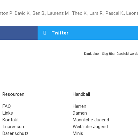
ton P., David K., Ben B., Laurenz M., Theo K., Lars R., Pascal K., Leona
Twitter
Dank einem Sieg über Coesfeld werde
Resourcen
Handball
FAQ
Herren
Links
Damen
Kontakt
Männliche Jugend
Impressum
Weibliche Jugend
Datenschutz
Minis