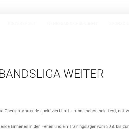
KINDERSPORT
FITNESS UND GESUNDHEIT
SPONSOR
RBANDSLIGA WEITER
e Oberliga-Vorrunde qualifiziert hatte, stand schon bald fest, au
bende Einheiten in den Ferien und ein Trainingslager vom 30.8. bis z