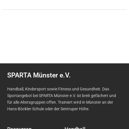
SPARTA Münster e.V.
Handball, Kindersport sowie Fitness und Gesundheit. Das
Sportangebot bei SPARTA Münster e.V. ist breit gefächert und
für alle Altersgruppen offen. Trainiert wird in Münster an der
Hans-Böckler-Schule oder der Sentruper Höhe.