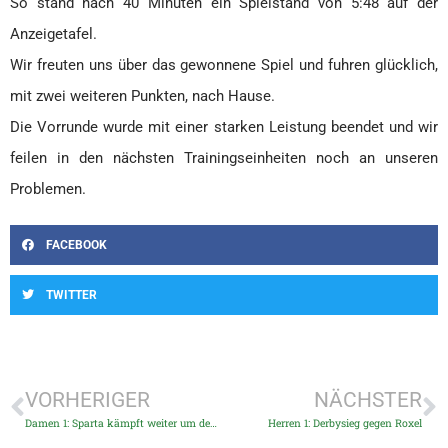
So stand nach 40 Minuten ein Spielstand von 5:48 auf der
Anzeigetafel.
Wir freuten uns über das gewonnene Spiel und fuhren glücklich,
mit zwei weiteren Punkten, nach Hause.
Die Vorrunde wurde mit einer starken Leistung beendet und wir
feilen in den nächsten Trainingseinheiten noch an unseren
Problemen.
FACEBOOK
TWITTER
VORHERIGER
NÄCHSTER
Damen 1: Sparta kämpft weiter um den ersten Saisonsieg
Herren 1: Derbysieg gegen Roxel