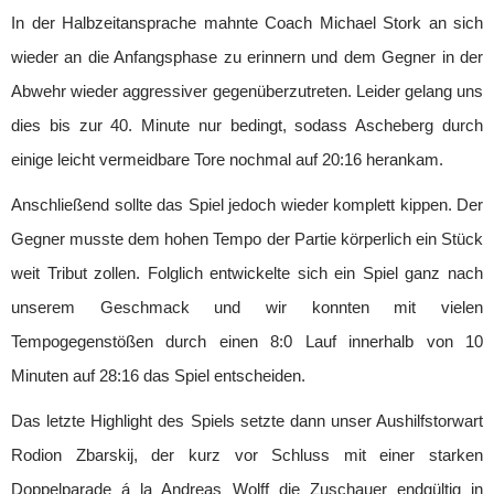
In der Halbzeitansprache mahnte Coach Michael Stork an sich
wieder an die Anfangsphase zu erinnern und dem Gegner in der
Abwehr wieder aggressiver gegenüberzutreten. Leider gelang uns
dies bis zur 40. Minute nur bedingt, sodass Ascheberg durch
einige leicht vermeidbare Tore nochmal auf 20:16 herankam.
Anschließend sollte das Spiel jedoch wieder komplett kippen. Der
Gegner musste dem hohen Tempo der Partie körperlich ein Stück
weit Tribut zollen. Folglich entwickelte sich ein Spiel ganz nach
unserem Geschmack und wir konnten mit vielen
Tempogegenstößen durch einen 8:0 Lauf innerhalb von 10
Minuten auf 28:16 das Spiel entscheiden.
Das letzte Highlight des Spiels setzte dann unser Aushilfstorwart
Rodion Zbarskij, der kurz vor Schluss mit einer starken
Doppelparade á la Andreas Wolff die Zuschauer endgültig in