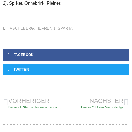
2), Spilker, Onnebrink, Pleines
ASCHEBERG
,
HERREN 1
,
SPARTA
FACEBOOK
TWITTER
VORHERIGER
NÄCHSTER
Damen 1: Start in das neue Jahr ist geglückt
Herren 2: Dritter Sieg in Folge