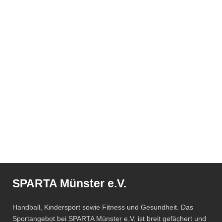
SPARTA Münster e.V.
Handball, Kindersport sowie Fitness und Gesundheit. Das
Sportangebot bei SPARTA Münster e.V. ist breit gefächert und