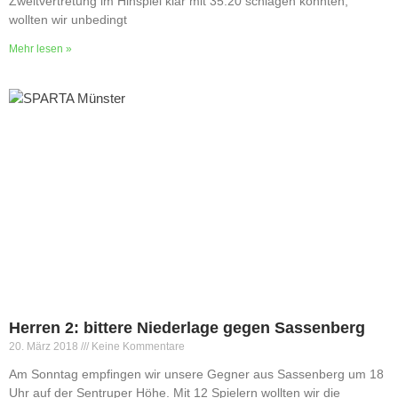
Zweitvertretung im Hinspiel klar mit 35:20 schlagen konnten,
wollten wir unbedingt
Mehr lesen »
Herren 2: bittere Niederlage gegen Sassenberg
20. März 2018
Keine Kommentare
Am Sonntag empfingen wir unsere Gegner aus Sassenberg um 18
Uhr auf der Sentruper Höhe. Mit 12 Spielern wollten wir die