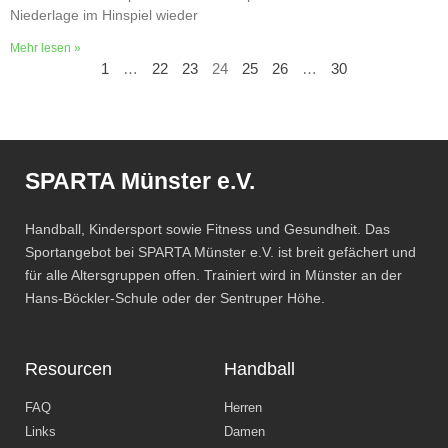
Niederlage im Hinspiel wieder
Mehr lesen »
1
…
22
23
24
25
26
…
30
SPARTA Münster e.V.
Handball, Kindersport sowie Fitness und Gesundheit. Das
Sportangebot bei SPARTA Münster e.V. ist breit gefächert und
für alle Altersgruppen offen. Trainiert wird in Münster an der
Hans-Böckler-Schule oder der Sentruper Höhe.
Resourcen
Handball
FAQ
Herren
Links
Damen