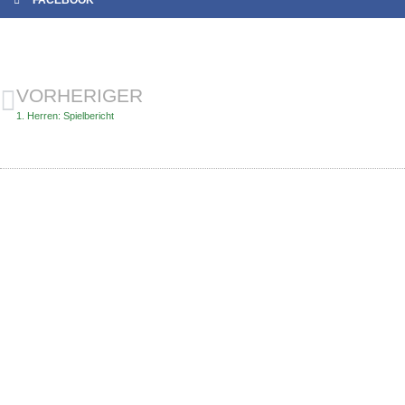
FACEBOOK
VORHERIGER
1. Herren: Spielbericht