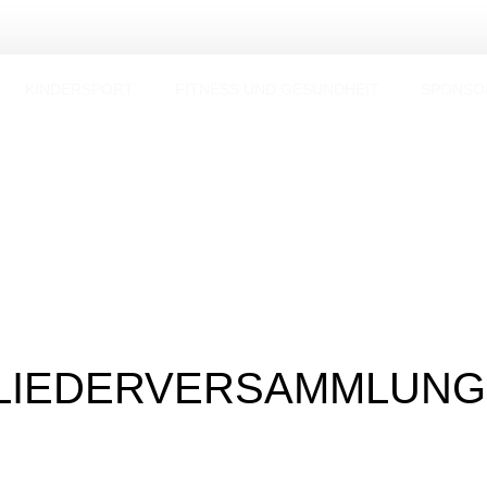
KINDERSPORT
FITNESS UND GESUNDHEIT
SPONSO
GLIEDERVERSAMMLUNG