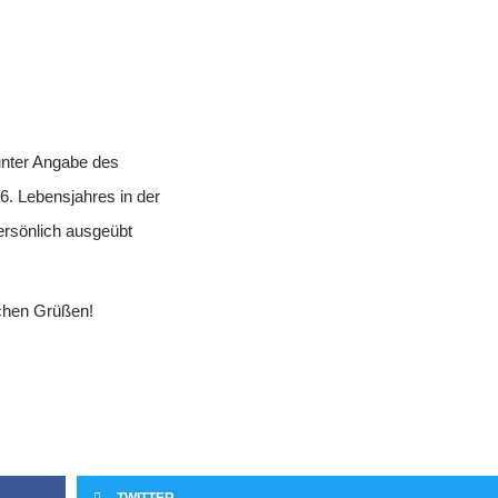
unter Angabe des
6. Lebensjahres in der
rsönlich ausgeübt
ichen Grüßen!