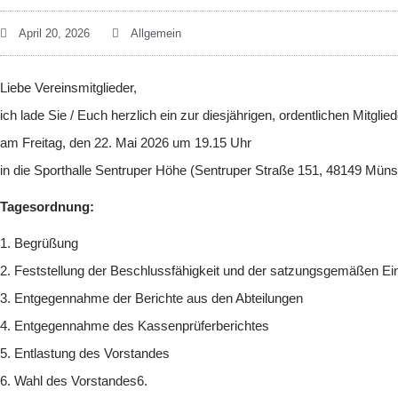
April 20, 2026
Allgemein
Liebe Vereinsmitglieder,
ich lade Sie / Euch herzlich ein zur diesjährigen, ordentlichen Mitgl
am Freitag, den 22. Mai 2026 um 19.15 Uhr
in die Sporthalle Sentruper Höhe (Sentruper Straße 151, 48149 Münst
Tagesordnung:
1. Begrüßung
2. Feststellung der Beschlussfähigkeit und der satzungsgemäßen Ei
3. Entgegennahme der Berichte aus den Abteilungen
4. Entgegennahme des Kassenprüferberichtes
5. Entlastung des Vorstandes
6. Wahl des Vorstandes6.