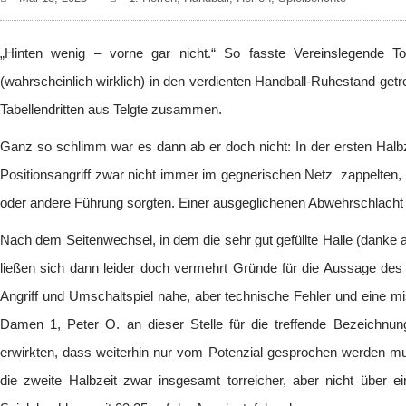
„Hinten wenig – vorne gar nicht.“ So fasste Vereinslegende 
(wahrscheinlich wirklich) in den verdienten Handball-Ruhestand getr
Tabellendritten aus Telgte zusammen.
Ganz so schlimm war es dann ab er doch nicht: In der ersten Halbz
Positionsangriff zwar nicht immer im gegnerischen Netz zappelten, 
oder andere Führung sorgten. Einer ausgeglichenen Abwehrschlacht
Nach dem Seitenwechsel, in dem die sehr gut gefüllte Halle (danke 
ließen sich dann leider doch vermehrt Gründe für die Aussage des
Angriff und Umschaltspiel nahe, aber technische Fehler und eine m
Damen 1, Peter O. an dieser Stelle für die treffende Bezeichnun
erwirkten, dass weiterhin nur vom Potenzial gesprochen werden 
die zweite Halbzeit zwar insgesamt torreicher, aber nicht über 