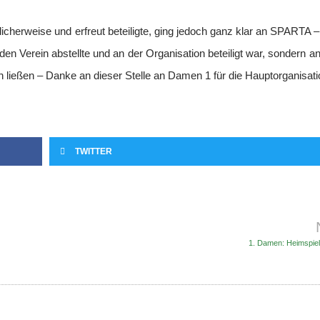
ulicherweise und erfreut beteiligte, ging jedoch ganz klar an SPARTA –
den Verein abstellte und an der Organisation beteiligt war, sondern a
n ließen – Danke an dieser Stelle an Damen 1 für die Hauptorganisati
TWITTER
1. Damen: Heimspiel