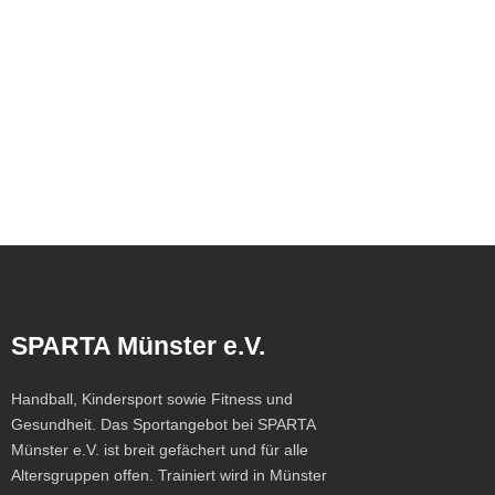
SPARTA Münster e.V.
Handball, Kindersport sowie Fitness und
Gesundheit. Das Sportangebot bei SPARTA
Münster e.V. ist breit gefächert und für alle
Altersgruppen offen. Trainiert wird in Münster