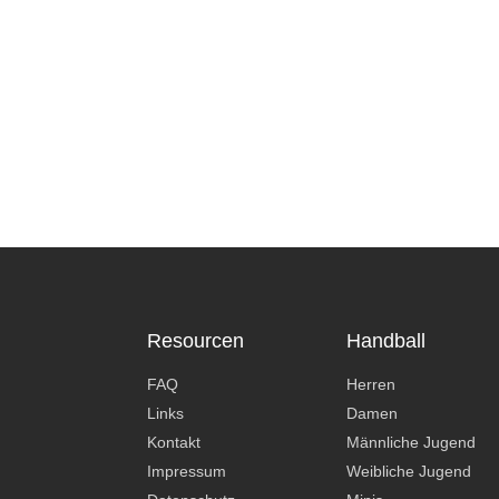
Resourcen
Handball
FAQ
Herren
Links
Damen
Kontakt
Männliche Jugend
Impressum
Weibliche Jugend