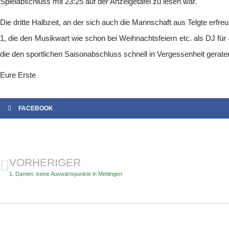
Spielabschluss mit 23:25 auf der Anzeigetafel zu lesen war.
Die dritte Halbzeit, an der sich auch die Mannschaft aus Telgte erfre
1, die den Musikwart wie schon bei Weihnachtsfeiern etc. als DJ für 
die den sportlichen Saisonabschluss schnell in Vergessenheit gerate
Eure Erste
FACEBOOK
VORHERIGER
1. Damen: keine Auswärtspunkte in Mettingen