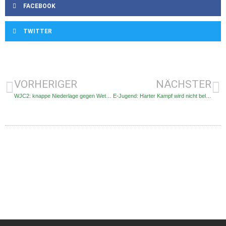
FACEBOOK
TWITTER
VORHERIGER
NÄCHSTER
WJC2: knappe Niederlage gegen Wettringen
E-Jugend: Harter Kampf wird nicht belohnt