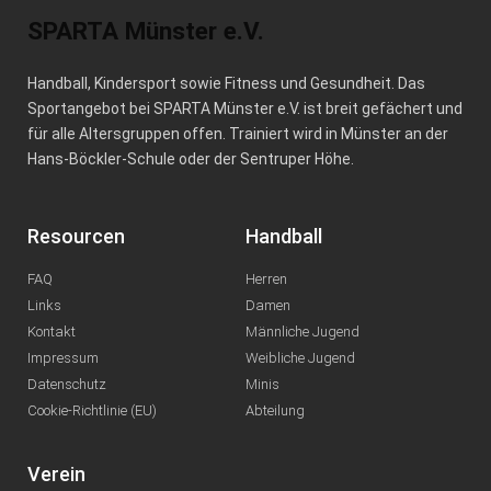
SPARTA Münster e.V.
Handball, Kindersport sowie Fitness und Gesundheit. Das
Sportangebot bei SPARTA Münster e.V. ist breit gefächert und
für alle Altersgruppen offen. Trainiert wird in Münster an der
Hans-Böckler-Schule oder der Sentruper Höhe.
Resourcen
Handball
FAQ
Herren
Links
Damen
Kontakt
Männliche Jugend
Impressum
Weibliche Jugend
Datenschutz
Minis
Cookie-Richtlinie (EU)
Abteilung
Verein